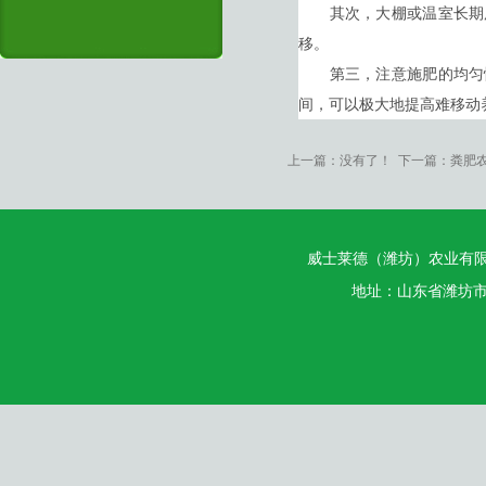
其次，大棚或温室长期用
移。
第三，注意施肥的均匀性
间，可以极大地提高难移动
上一篇：没有了！ 下一篇：
粪肥农
威士莱德（潍坊）农业有
地址：山东省潍坊市