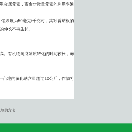
重金属元素，畜禽对微量元素的利用率通
浓度为50毫克/千克时，其对番茄根的
根的伸长不再生长。
高。有机物向腐殖质转化的时间较长，养
亩地的氯化钠含量超过10公斤，作物将
土壤的方法