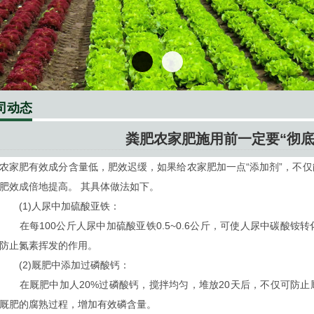
司动态
粪肥农家肥施用前一定要“彻底”
农家肥有效成分含量低，肥效迟缓，如果给农家肥加一点“添加剂”，不
肥效成倍地提高。 其具体做法如下。
(1)人尿中加硫酸亚铁：
在每100公斤人尿中加硫酸亚铁0.5~0.6公斤，可使人尿中碳酸铵
防止氮素挥发的作用。
(2)厩肥中添加过磷酸钙：
在厩肥中加人20%过磷酸钙，搅拌均匀，堆放20天后，不仅可防止
厩肥的腐熟过程，增加有效磷含量。