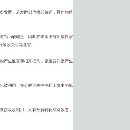
次发酵，若发酵部位根部较近，且作物植
酵调节ph酸碱度。因此在果园里施用酸性家
分吸收受阻等危害。
物产生酸害和根系损伤，更重要的是产生
化被利用，在分解过程中消耗土壤中的氧
直接吸收利用，只有分解转化成速效态，