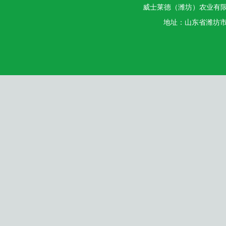
威士莱德（潍坊）农业有
地址：山东省潍坊市