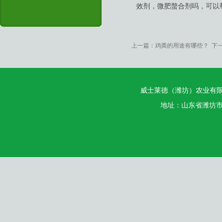
效剂，微肥螯合剂吗，可以
上一篇：
鸡粪的用途有哪些？
下一
威士莱德（潍坊）农业有
地址：山东省潍坊市