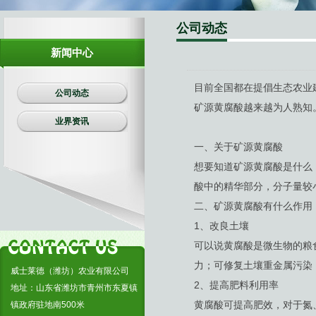
生物有机肥
公司动态
复合肥料
新闻中心
目前全国都在提倡生态农业
公司动态
矿源黄腐酸越来越为人熟知
业界资讯
一、关于矿源黄腐酸
想要知道矿源黄腐酸是什么
酸中的精华部分，分子量较
二、矿源黄腐酸有什么作用
1、改良土壤
可以说黄腐酸是微生物的粮
力；可修复土壤重金属污染
威士莱德（潍坊）农业有限公司
2、提高肥料利用率
地址：山东省潍坊市青州市东夏镇
黄腐酸可提高肥效，对于氮
镇政府驻地南500米