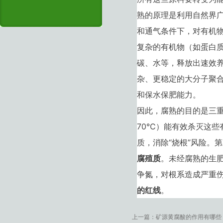
熟的原理是利用自然界
和通气条件下，对有机
复杂的有机物（如蛋白
碳、水等，释放出速效
杂、更稳定的大分子聚
和保水保肥能力。
因此，腐熟的目的是三
70℃）能有效杀灭这些
质，消除“烧根”风险。
腐殖质
。未经腐熟的生
争氮，对根系造成严重
的红线
。
上一篇：
矿源黄腐酸的作用有哪些