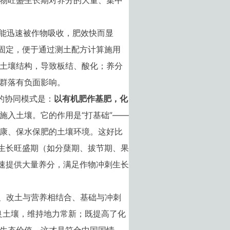
物旺盛生长期对养分的大量、集中
能迅速被作物吸收，肥效快而显
例固定，便于通过测土配方计算施用
土壤结构，导致板结、酸化；养分
群落有负面影响。
体的协同模式是：
以有机肥作基肥，化
施入土壤。它的作用是“打基础”——
康、保水保肥的土壤环境。这好比
生长旺盛期（如分蘖期、拔节期、果
快速提供大量养分，满足作物冲刺生长
合、改土与营养相结合、基础与冲刺
良土壤，维持地力常新；既提高了化