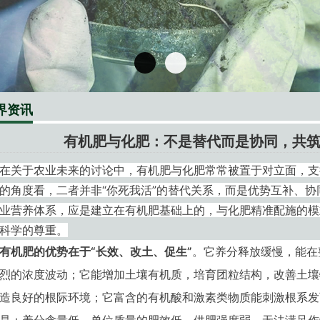
界资讯
有机肥与化肥：不是替代而是协同，共
在关于农业未来的讨论中，有机肥与化肥常常被置于对立面，支
的角度看，二者并非“你死我活”的替代关系，而是优势互补、协
业营养体系，应是建立在有机肥基础上的，与化肥精准配施的模
科学的尊重。
有机肥的优势在于“长效、改土、促生”
。它养分释放缓慢，能在
烈的浓度波动；它能增加土壤有机质，培育团粒结构，改善土壤
造良好的根际环境；它富含的有机酸和激素类物质能刺激根系发