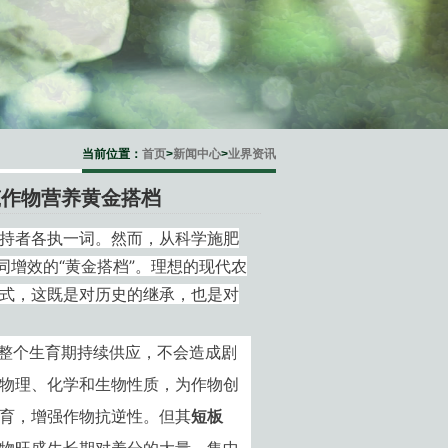
当前位置：
首页
>
新闻中心
>
业界资讯
筑作物营养黄金搭档
持者各执一词。然而，从科学施肥
同增效的“黄金搭档”。理想的现代农
式，这既是对历史的继承，也是对
整个生育期持续供应，不会造成剧
物理、化学和生物性质，为作物创
育，增强作物抗逆性。但其
短板