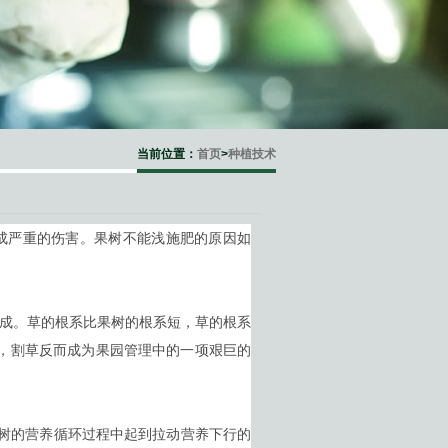
当前位置：
首页
>
种植技术
？
成严重的伤害。果树不能浅施肥的原因如
成。草的根系比果树的根系短，草的根系
长，割草反而成为果园管理中的一项艰巨的
树的营养循环过程中起到拉动营养下行的