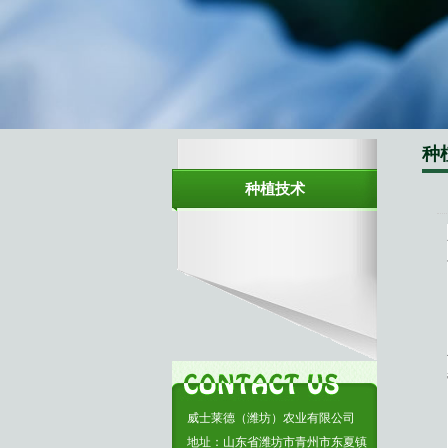
生物有机肥
复合肥料
种
种植技术
威士莱德（潍坊）农业有限公司
地址：山东省潍坊市青州市东夏镇