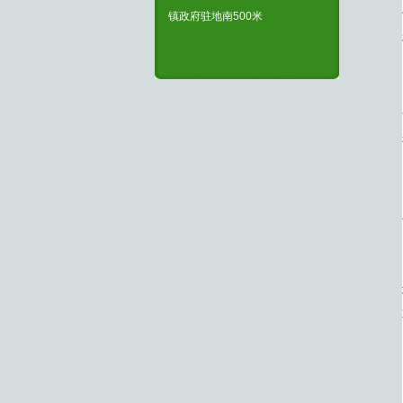
镇政府驻地南500米