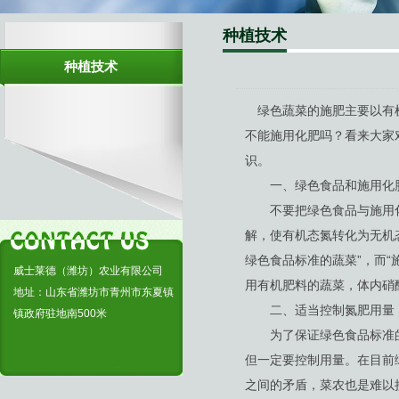
生物有机肥
种植技术
复合肥料
种植技术
绿色蔬菜的施肥主要以有机
不能施用化肥吗？看来大家
识。
一、绿色食品和施用化
不要把绿色食品与施用化
解，使有机态氮转化为无机
绿色食品标准的蔬菜”，而
威士莱德（潍坊）农业有限公司
用有机肥料的蔬菜，体内硝
地址：山东省潍坊市青州市东夏镇
二、适当控制氮肥用量
镇政府驻地南500米
为了保证绿色食品标准的
但一定要控制用量。在目前
之间的矛盾，菜农也是难以