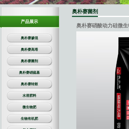
生物有机肥
奥朴赛菌剂
复合肥料
产品展示
奥朴赛硝酸动力硅微生物
奥朴赛掺混
奥朴赛高塔
奥朴赛菌剂
奥朴赛硝硫基
奥朴赛转鼓
水溶肥料
微生物肥
生物有机肥