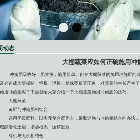
司动态
大棚蔬菜应如何正确施用冲
冲施肥吸收好，肥效快，施用简单。但在大棚蔬菜的施用冲施肥的过
常会造成土壤板结，烂根，沤根，植株萎蔫等现象，对蔬菜的生长产生了
施用冲施肥呢？下面就给大家介绍一下大棚蔬菜施用冲施肥的技巧。
大棚蔬菜
追肥与冲施肥相结合
选用优质肥料。以多元复合肥为主，采取追施与冲施相结合的办法，
肥能活化土层，增加根系，缓解肥效。
有机与无机相结合