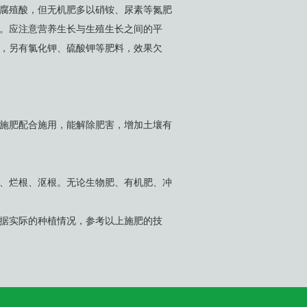
腐殖酸，但无机肥多以硝铵、尿素等氮肥
。应注意营养生长与生殖生长之间的平
，另有氯化钾、硫酸钾等肥料，效果欠
施肥配合施用，能解除肥害，增加土壤有
、烂根、沤根。无论生物肥、有机肥、冲
据实际的种植情况，参考以上施肥的技