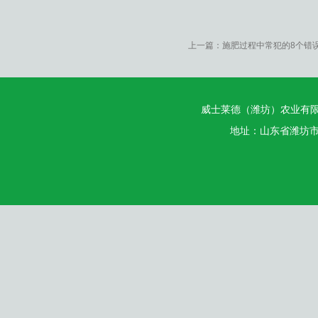
上一篇：
施肥过程中常犯的8个错
威士莱德（潍坊）农业有
地址：山东省潍坊市