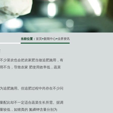
当前位置：
首页
>
新闻中心
>
业界资讯
法
不少菜农也会把农家肥当做追肥施用，有
用不当，导致农家 肥使用效率低，蔬菜
为追肥施用。但追肥过程中尚存在不少问
量配比却不一定适合蔬菜生长所需。据调
量较低，如猪粪的 氮磷钾含量分别为